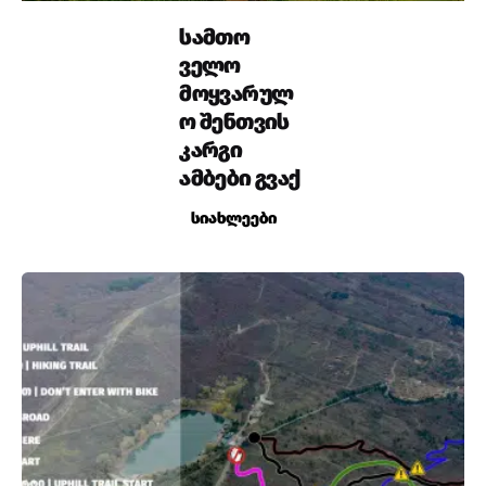
სამთო
ველო
მოყვარულ
ო შენთვის
კარგი
ამბები გვაქ
სიახლეები