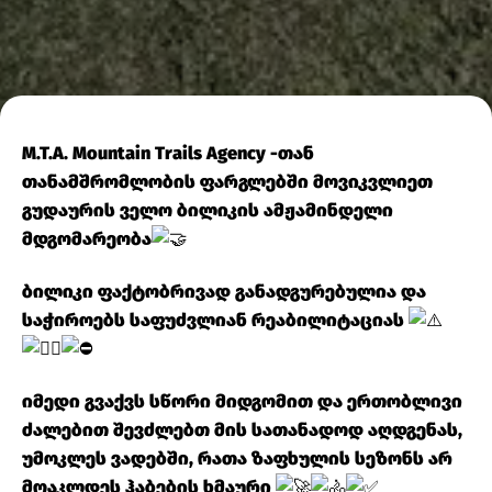
გუნდისთვის
M.T.A. Mountain Trails Agency
-თან
თანამშრომლობის ფარგლებში მოვიკვლიეთ
გუდაურის ველო ბილიკის ამჟამინდელი
მდგომარეობა
ბილიკი ფაქტობრივად განადგურებულია და
საჭიროებს საფუძვლიან რეაბილიტაციას
იმედი გვაქვს სწორი მიდგომით და ერთობლივი
ძალებით შევძლებთ მის სათანადოდ აღდგენას,
უმოკლეს ვადებში, რათა ზაფხულის სეზონს არ
მოაკლდეს ჰაბების ხმაური