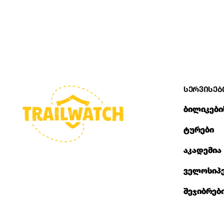
სერვისებ
ბილიკები
ტურები
აკადემია
ველოსიპე
შეჯიბრებ