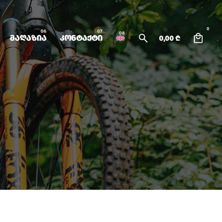
0
მაღაზია
კონტაქტი
0,00
₾