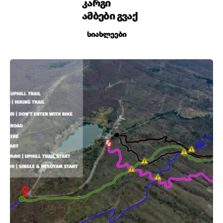
კარგი
ამბები გვაქ
სიახლეები