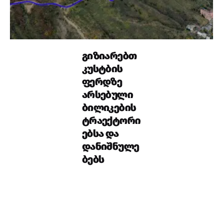
გიზიარებთ
კუსტბის
ფერდზე
არსებული
ბილიკების
ტრაექტორი
ებსა და
დანიშნულე
ბებს
სიახლეები