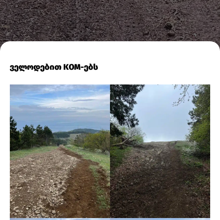
ქვებისგან
ველოდებით KOM-ებს